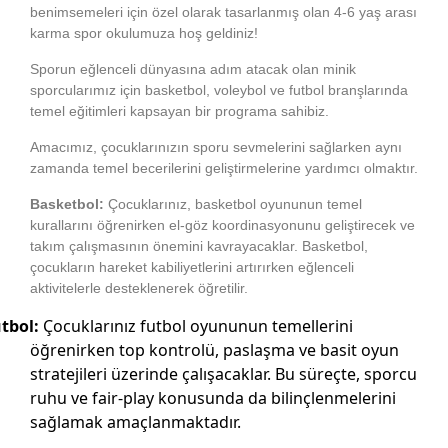
benimsemeleri için özel olarak tasarlanmış olan 4-6 yaş arası
karma spor okulumuza hoş geldiniz!
Sporun eğlenceli dünyasına adım atacak olan minik
sporcularımız için basketbol, voleybol ve futbol branşlarında
temel eğitimleri kapsayan bir programa sahibiz.
Amacımız, çocuklarınızın sporu sevmelerini sağlarken aynı
zamanda temel becerilerini geliştirmelerine yardımcı olmaktır.
Basketbol:
Çocuklarınız, basketbol oyununun temel
kurallarını öğrenirken el-göz koordinasyonunu geliştirecek ve
takım çalışmasının önemini kavrayacaklar. Basketbol,
çocukların hareket kabiliyetlerini artırırken eğlenceli
aktivitelerle desteklenerek öğretilir.
tbol:
Çocuklarınız futbol oyununun temellerini
öğrenirken top kontrolü, paslaşma ve basit oyun
stratejileri üzerinde çalışacaklar. Bu süreçte, sporcu
ruhu ve fair-play konusunda da bilinçlenmelerini
sağlamak amaçlanmaktadır.