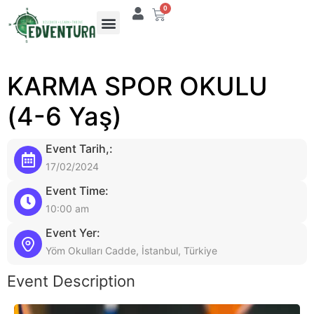
0
KARMA SPOR OKULU
(4-6 Yaş)
Event Tarih,:
17/02/2024
Event Time:
10:00 am
Event Yer:
Yöm Okulları Cadde, İstanbul, Türkiye
Event Description