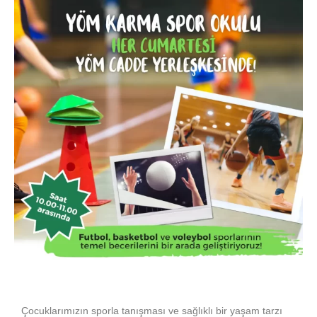
Çocuklarımızın sporla tanışması ve sağlıklı bir yaşam tarzı