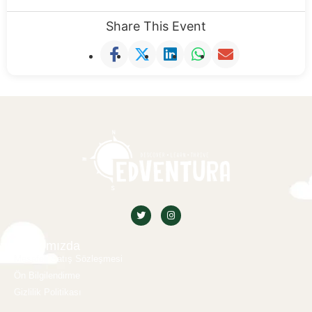
Share This Event
Hakkımızda
Mesafeli Satış Sözleşmesi
Ön Bilgilendirme
Gizlilik Politikası