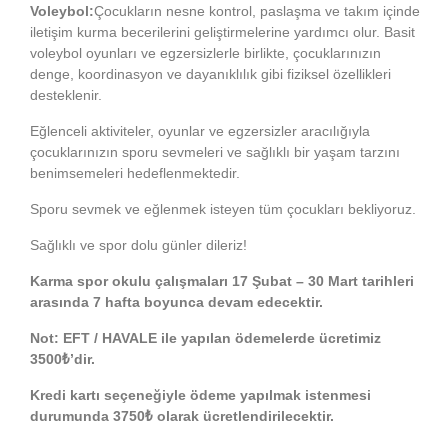
Voleybol:
Çocukların nesne kontrol, paslaşma ve takım içinde
iletişim kurma becerilerini geliştirmelerine yardımcı olur. Basit
voleybol oyunları ve egzersizlerle birlikte, çocuklarınızın
denge, koordinasyon ve dayanıklılık gibi fiziksel özellikleri
desteklenir.
Eğlenceli aktiviteler, oyunlar ve egzersizler aracılığıyla
çocuklarınızın sporu sevmeleri ve sağlıklı bir yaşam tarzını
benimsemeleri hedeflenmektedir.
Sporu sevmek ve eğlenmek isteyen tüm çocukları bekliyoruz.
Sağlıklı ve spor dolu günler dileriz!
Karma spor okulu çalışmaları 17 Şubat – 30 Mart tarihleri
arasında 7 hafta boyunca devam edecektir.
Not: EFT / HAVALE ile yapılan ödemelerde ücretimiz
3500₺’dir.
Kredi kartı seçeneğiyle ödeme yapılmak istenmesi
durumunda 3750₺ olarak ücretlendirilecektir.