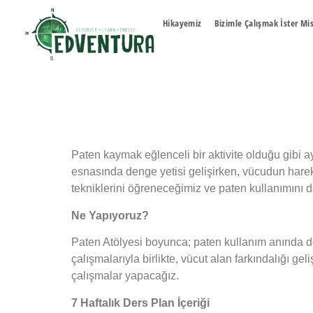
Hikayemiz
Bizimle Çalışmak İster Mi
Paten kaymak eğlenceli bir aktivite olduğu gibi ay
esnasında denge yetisi gelişirken, vücudun hareke
tekniklerini öğreneceğimiz ve paten kullanımını 
Ne Yapıyoruz?
Paten Atölyesi boyunca; paten kullanım anında 
çalışmalarıyla birlikte, vücut alan farkındalığı geli
çalışmalar yapacağız.
7 Haftalık Ders Plan İçeriği