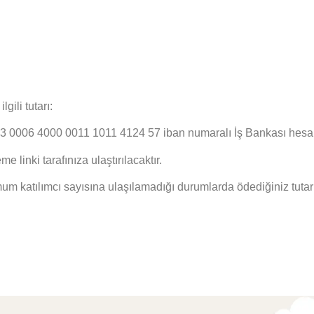
ili tutarı:
 4000 0011 1011 4124 57 iban numaralı İş Bankası hesabına
 linki tarafınıza ulaştırılacaktır.
m katılımcı sayısına ulaşılamadığı durumlarda ödediğiniz tutar t