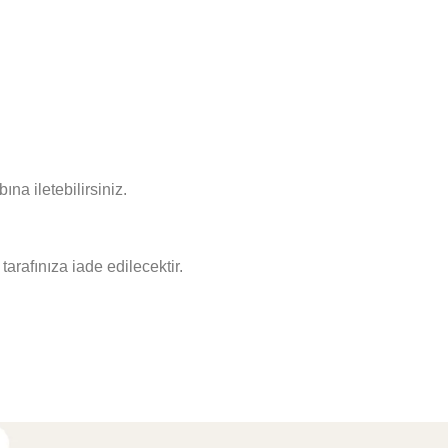
 iletebilirsiniz.
arafınıza iade edilecektir.