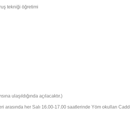
uş tekniği öğretimi
ına ulaşıldığında açılacaktır.)
ri arasında her Salı 16.00-17.00 saatlerinde Yöm okulları Cadd