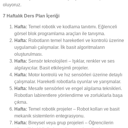
oluyoruz.
7 Haftalık Ders Plan İçeriği
Hafta:
Temel robotik ve kodlama tanıtımı. Eğlenceli
görsel blok programlama araçları ile tanışma.
Hafta:
Robotların temel hareketleri ve kontrolü üzerine
uygulamalı çalışmalar. İlk basit algoritmaların
oluşturulması.
Hafta:
Sensör teknolojileri – Işıklar, renkler ve ses
algılayıcılar. Basit etkileşimli projeler.
Hafta:
Motor kontrolü ve hız sensörleri üzerine detaylı
çalışmalar. Hareketli robotlarla oyunlar ve yarışmalar.
Hafta:
Mesafe sensörleri ve engel algılama teknikleri.
Robotları labirentlere yönlendirme ve zorluklarla başa
çıkma.
Hafta:
Temel robotik projeler – Robot kolları ve basit
mekanik sistemlerin entegrasyonu.
Hafta:
Bireysel veya grup projeleri – Öğrencilerin