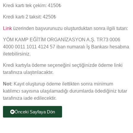
Kredi kartı tek çekim: 4150₺
Kredi kartı 2 taksit: 4250₺
Link
üzerinden başvurunuzu oluşturduktan sonra ilgili tutarı:
YÖM KAMP EĞİTİM ORGANİZASYON A.Ş. TR73 0006
4000 0011 1011 4124 57 iban numaralı İş Bankası hesabına
iletebilirsiniz.
Kredi kartıyla ödeme seçeneğini seçtiğinizde ödeme linki
tarafınıza ulaştırılacaktır.
Not:
Kayıt oluşturup ödeme ilettikten sonra minimum
katılımcı sayısına ulaşılamadığı durumlarda ödediğiniz tutar
tarafınıza iade edilecektir.
Önceki Sayfaya Dön