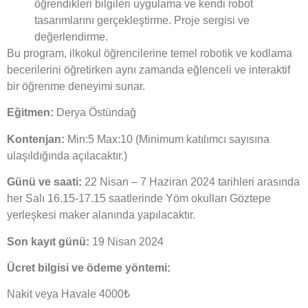
öğrendikleri bilgileri uygulama ve kendi robot
tasarımlarını gerçekleştirme. Proje sergisi ve
değerlendirme.
Bu program, ilkokul öğrencilerine temel robotik ve kodlama
becerilerini öğretirken aynı zamanda eğlenceli ve interaktif
bir öğrenme deneyimi sunar.
Eğitmen:
Derya Östündağ
Kontenjan:
Min:5 Max:10 (Minimum katılımcı sayısına
ulaşıldığında açılacaktır.)
Günü ve saati:
22 Nisan – 7 Haziran 2024 tarihleri arasında
her Salı 16.15-17.15 saatlerinde Yöm okulları Göztepe
yerleşkesi maker alanında yapılacaktır.
Son kayıt günü:
19 Nisan 2024
Ücret bilgisi ve ödeme yöntemi:
Nakit veya Havale 4000₺