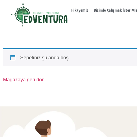
Hikayemiz
Bizimle Çalışmak İster Mi
Sepetiniz şu anda boş.
Mağazaya geri dön