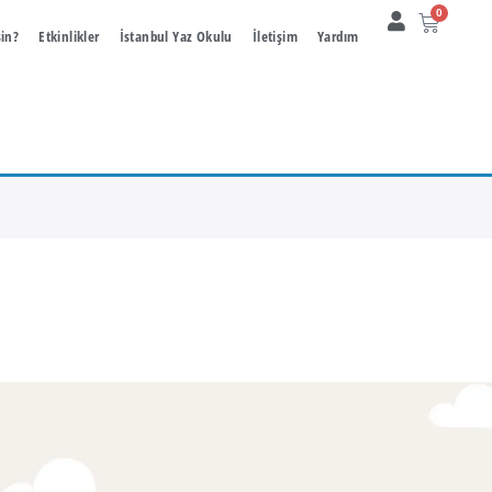
0
sin?
Etkinlikler
İstanbul Yaz Okulu
İletişim
Yardım