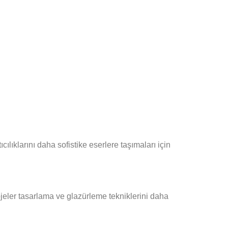
cılıklarını daha sofistike eserlere taşımaları için
jeler tasarlama ve glazürleme tekniklerini daha