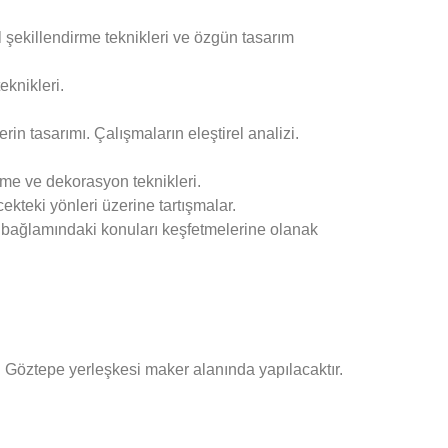
l şekillendirme teknikleri ve özgün tasarım
eknikleri.
in tasarımı. Çalışmaların eleştirel analizi.
eme ve dekorasyon teknikleri.
ekteki yönleri üzerine tartışmalar.
 bağlamındaki konuları keşfetmelerine olanak
 Göztepe yerleşkesi maker alanında yapılacaktır.