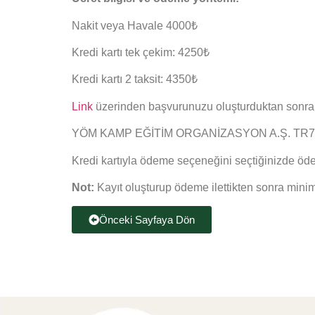
Nakit veya Havale 4000₺
Kredi kartı tek çekim: 4250₺
Kredi kartı 2 taksit: 4350₺
Link
üzerinden başvurunuzu oluşturduktan sonra ilg
YÖM KAMP EĞİTİM ORGANİZASYON A.Ş. TR73 0006
Kredi kartıyla ödeme seçeneğini seçtiğinizde ödeme
Not:
Kayıt oluşturup ödeme ilettikten sonra minimu
Önceki Sayfaya Dön