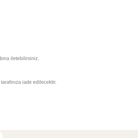
 iletebilirsiniz.
arafınıza iade edilecektir.