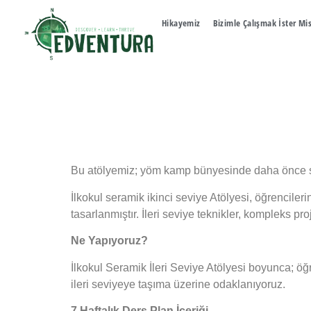
Hikayemiz
Bizimle Çalışmak İster Mi
Bu atölyemiz; yöm kamp bünyesinde daha önce sera
İlkokul seramik ikinci seviye Atölyesi, öğrencileri
tasarlanmıştır. İleri seviye teknikler, kompleks pr
Ne Yapıyoruz?
İlkokul Seramik İleri Seviye Atölyesi boyunca; ö
ileri seviyeye taşıma üzerine odaklanıyoruz.
7 Haftalık Ders Plan İçeriği