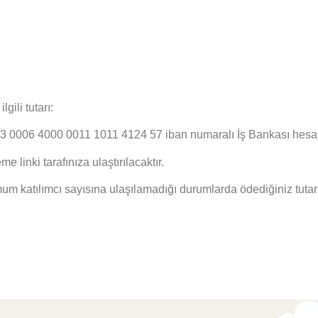
ili tutarı:
 4000 0011 1011 4124 57 iban numaralı İş Bankası hesabına
 linki tarafınıza ulaştırılacaktır.
m katılımcı sayısına ulaşılamadığı durumlarda ödediğiniz tutar t