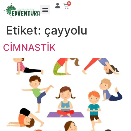
0
Etiket:
çayyolu
CİMNASTİK