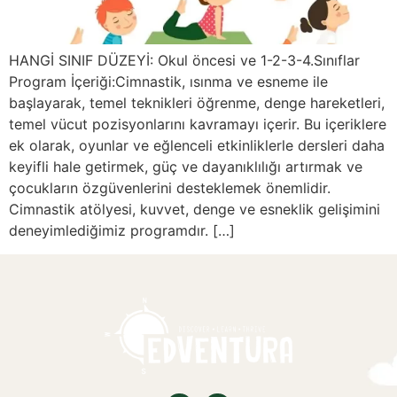
HANGİ SINIF DÜZEYİ: Okul öncesi ve 1-2-3-4.Sınıflar
Program İçeriği:Cimnastik, ısınma ve esneme ile
başlayarak, temel teknikleri öğrenme, denge hareketleri,
temel vücut pozisyonlarını kavramayı içerir. Bu içeriklere
ek olarak, oyunlar ve eğlenceli etkinliklerle dersleri daha
keyifli hale getirmek, güç ve dayanıklılığı artırmak ve
çocukların özgüvenlerini desteklemek önemlidir.
Cimnastik atölyesi, kuvvet, denge ve esneklik gelişimini
deneyimlediğimiz programdır. […]